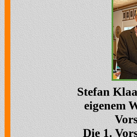
Stefan Klaa
eigenem 
Vors
Die 1. Vor