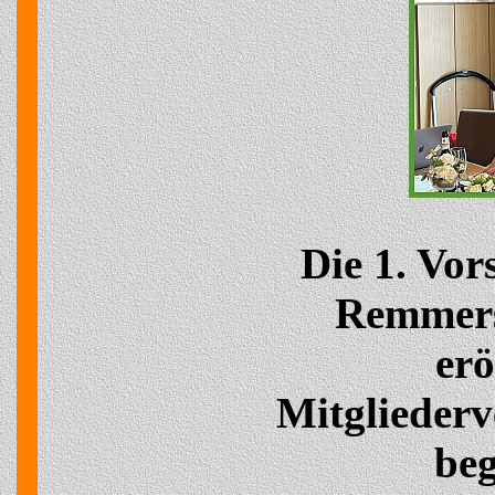
Die 1. Vor
Remmer
erö
Mitglieder
beg