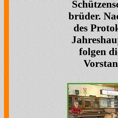
Schützens
brüder. Na
des Protok
Jahresha
folgen d
Vorstan