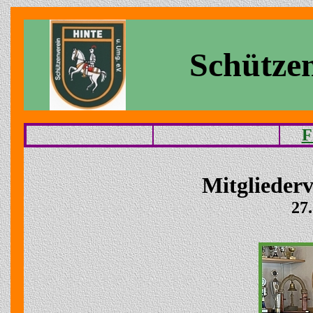
Schützen
F
Mitglieder
27